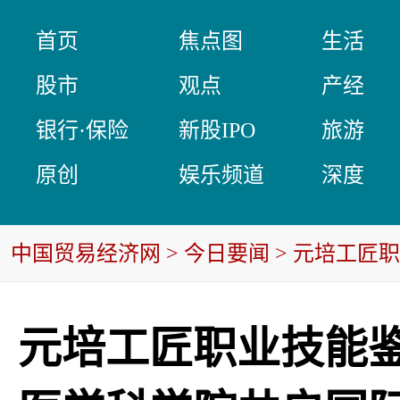
首页
焦点图
生活
股市
观点
产经
银行·保险
新股IPO
旅游
原创
娱乐频道
深度
中国贸易经济网
>
今日要闻
> 元培工匠
国际职业认证新纪元
元培工匠职业技能