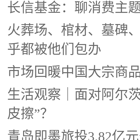
长信基金：聊消费主题
火葬场、棺材、墓碑、
乎都被他们包办
市场回暖中国大宗商
生活观察｜面对阿尔茨
皮擦”？
青岛即墨旅投3.82亿