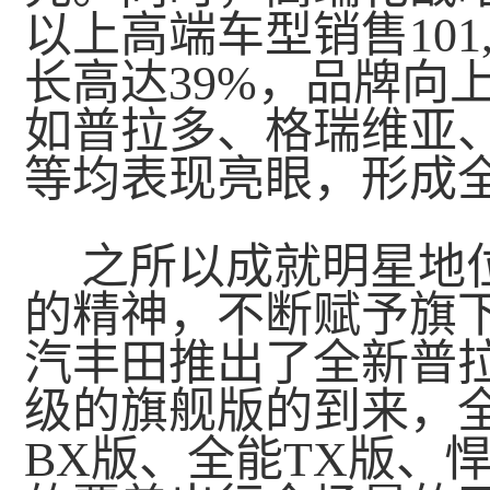
以上高端车型销售101
长高达39%，品牌向
如普拉多、格瑞维亚
等均表现亮眼，形成
之所以成就明星地
的精神，不断赋予旗
汽丰田推出了全新普
级的旗舰版的到来，
BX版、全能TX版、