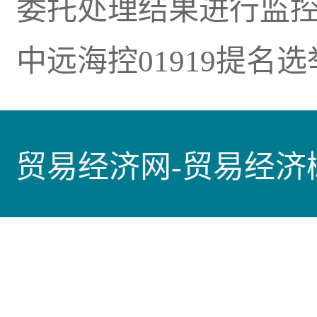
委托处理结果进行监
中远海控01919提名
贸易经济网-贸易经济