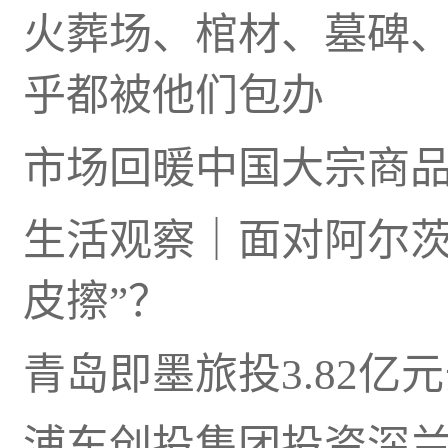
火葬场、棺材、墓碑、
乎都被他们包办
市场回暖中国大宗商
生活观察｜面对阿尔茨
皮擦”？
青岛即墨旅投3.82亿
浦东创投集团投资深兰科