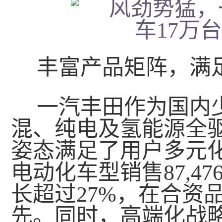
丰富产品矩阵，满
一汽丰田作为国内
混、纯电及氢能源全
姿态满足了用户多元
电动化车型销售87,4
长超过27%，在合资
先。同时，高端化战略