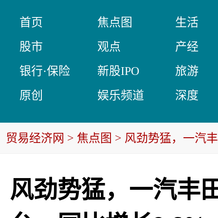
首页
焦点图
生活
股市
观点
产经
银行·保险
新股IPO
旅游
原创
娱乐频道
深度
贸易经济网
>
焦点图
> 风劲势猛，一汽丰
风劲势猛，一汽丰田