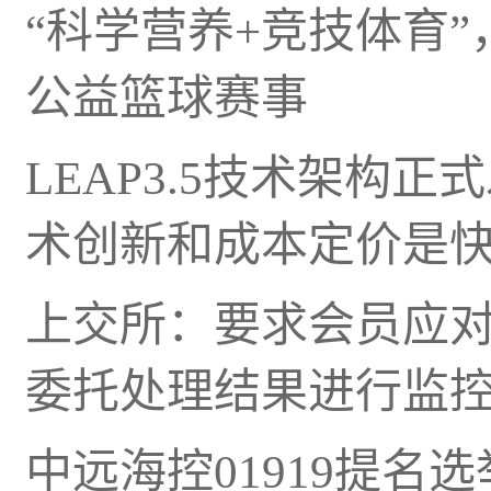
“科学营养+竞技体育”
公益篮球赛事
LEAP3.5技术架构
术创新和成本定价是
上交所：要求会员应
委托处理结果进行监
中远海控01919提名