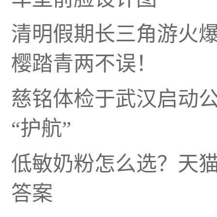
清明假期长三角游火
樱踏青两不误！
慈铭体检于武汉启动
“护航”
低敏奶粉怎么选？天猫
答案