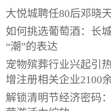
大悦城聘任80后邓晓
如何挑选葡萄酒：长
“潮”的表达
宠物殡葬行业兴起引热
增注册相关企业2100
解锁清明节经济密码