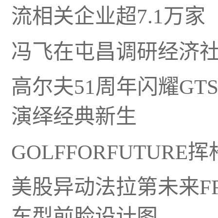
流相关企业超7.1万家
冯飞在屯昌调研经济
高尔夫51周年闪耀GT
演绎经典新生
GOLFFORFUTUR
美股异动法拉第未来FFA
车型前脸设计图