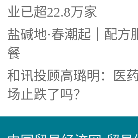
业已超22.8万家
盐碱地·春潮起｜配方
餐
和讯投顾高璐明：医药
场止跌了吗？