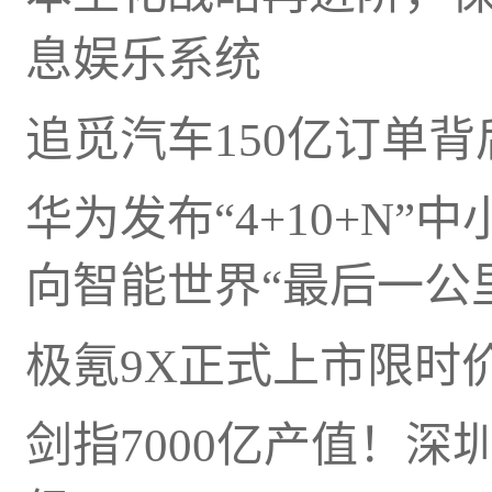
息娱乐系统
追觅汽车150亿订单
华为发布“4+10+N
向智能世界“最后一公
极氪9X正式上市限时价45
剑指7000亿产值！深