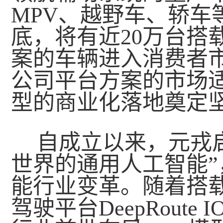
MPV、越野车、轿车
底，将有近20万台搭
案的车辆进入消费者
公司平台方案的市场适
型的商业化落地奠定
自成立以来，元戎
世界的通用人工智能
能行业变革。随着搭载
驾驶平台DeepRoute