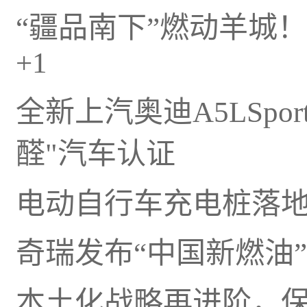
“疆品南下”燃动羊城
+1
全新上汽奥迪A5LSpor
醛"汽车认证
电动自行车充电桩落
奇瑞发布“中国新燃油
本土化战略再进阶，