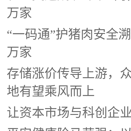
万家
“一码通”护猪肉安全溯
万家
存储涨价传导上游，
地有望乘风而上
让资本市场与科创企业