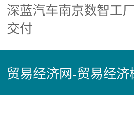
深蓝汽车南京数智工厂
交付
贸易经济网-贸易经济