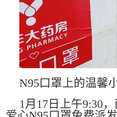
N95口罩上的温馨
1月17日上午9:3
爱心N95口罩免费派