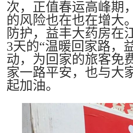
次，正值春运高峰期
的风险也在也在增大
防护，益丰大药房在
3天的“温暖回家路，
动，为回家的旅客免费
家一路平安，也与大
起加油。