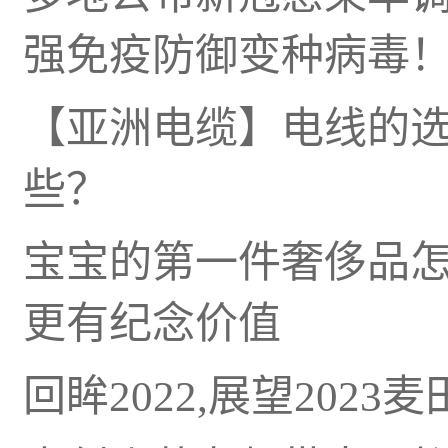
强免疫防御变种病毒
【亚洲电缆】电线的
些？
宝宝的第一件奢侈品
更有纪念价值
回眸2022,展望202