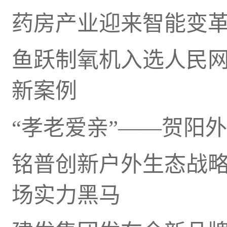
药房产业迎来智能变革
鱼跃制氧机入选人民网
新案例
“孝老爱亲”——贺阳
铭普创新户外生态战
场实力黑马