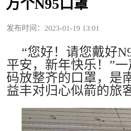
万个N95口罩
发布时间：2023-01-19 13:01
“您好！请您戴好N
平安，新年快乐！”
码放整齐的口罩，是
益丰对归心似箭的旅