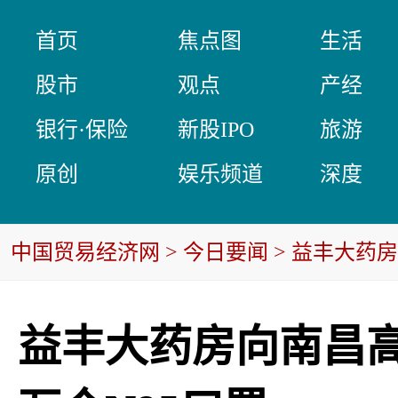
首页
焦点图
生活
股市
观点
产经
银行·保险
新股IPO
旅游
原创
娱乐频道
深度
中国贸易经济网
>
今日要闻
> 益丰大药
益丰大药房向南昌高