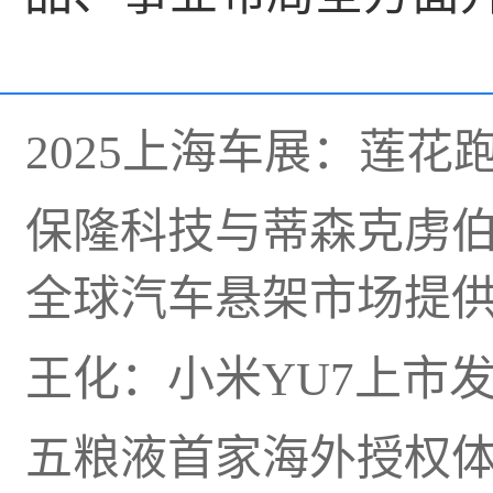
2025上海车展：莲
保隆科技与蒂森克虏
全球汽车悬架市场提
王化：小米YU7上市
五粮液首家海外授权体