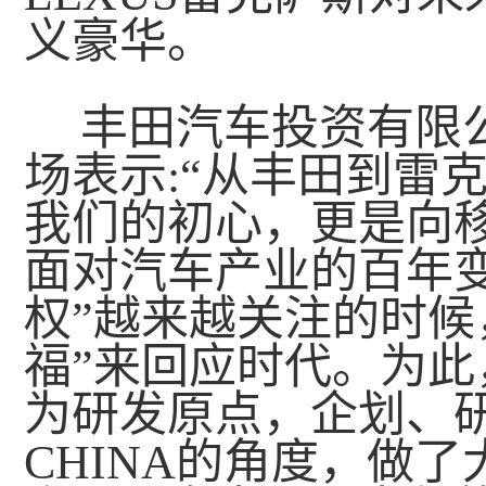
义豪华。
丰田汽车投资有限
场表示:“从丰田到雷
我们的初心，更是向
面对汽车产业的百年
权”越来越关注的时候
福”来回应时代。为此
为研发原点，企划、研发
CHINA的角度，做