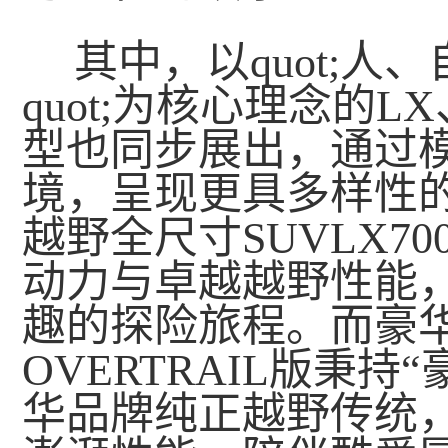
其中，以quot;
quot;为核心理念的LX
型也同步展出，通过
境，呈现更具多样性
越野全尺寸SUVLX70
动力与卓越越野性能
趣的探险旅程。而豪
OVERTRAIL版秉
华品牌纯正越野传统