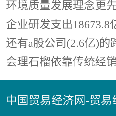
环境质量发展理念更
企业研发支出18673.8
还有a股公司(2.6亿)
会理石榴依靠传统经
中国贸易经济网-贸易